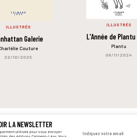
ILLUSTRÉS
ILLUSTRÉS
L'Année de Plantu
nhattan Galerie
Plantu
Charlélie Couture
06/11/2024
22/10/2025
OIR LA NEWSLETTER
iquement utilisée pour vous envoyer
Indiquez votre email
alités des éditions Calmann-Lévy. Vous