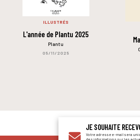
ILLUSTRÉS
L'année de Plantu 2025
Ma
Plantu
05/11/2025
JE SOUHAITE RECEV
Votre adresse e-mail sera un
des informations sur les actu