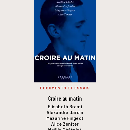
DOCUMENTS ET ESSAIS
Croire au matin
Elisabeth Brami
Alexandre Jardin
Mazarine Pingeot
Alice Zeniter
Noëlle Châtelet