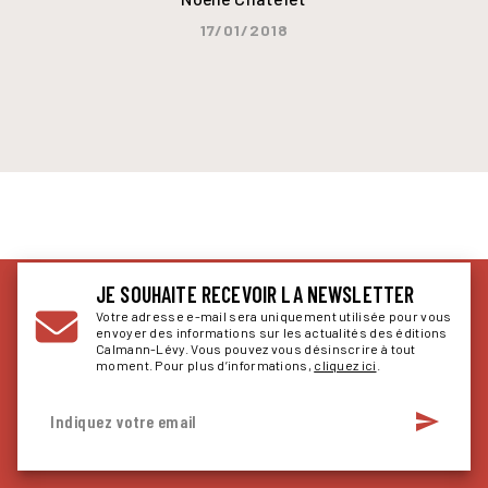
17/01/2018
JE SOUHAITE RECEVOIR LA NEWSLETTER
Votre adresse e-mail sera uniquement utilisée pour vous
envoyer des informations sur les actualités des éditions
Calmann-Lévy. Vous pouvez vous désinscrire à tout
moment. Pour plus d’informations,
cliquez ici
.
send
Indiquez votre email