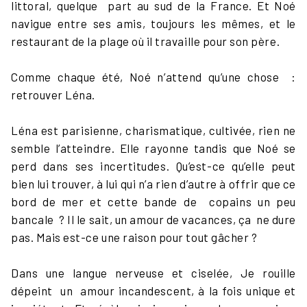
littoral, quelque part au sud de la France. Et Noé
navigue entre ses amis, toujours les mêmes, et le
restaurant de la plage où il travaille pour son père.
Comme chaque été, Noé n’attend qu’une chose :
retrouver Léna.
Léna est parisienne, charismatique, cultivée, rien ne
semble l’atteindre. Elle rayonne tandis que Noé se
perd dans ses incertitudes. Qu’est-ce qu’elle peut
bien lui trouver, à lui qui n’a rien d’autre à offrir que ce
bord de mer et cette bande de copains un peu
bancale ? Il le sait, un amour de vacances, ça ne dure
pas. Mais est-ce une raison pour tout gâcher ?
Dans une langue nerveuse et ciselée, Je rouille
dépeint un amour incandescent, à la fois unique et