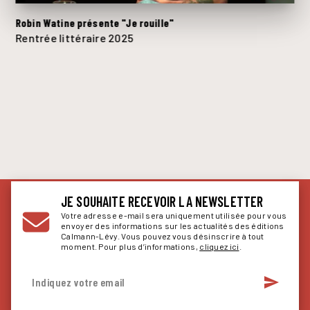
Robin Watine présente "Je rouille"
Rentrée littéraire 2025
JE SOUHAITE RECEVOIR LA NEWSLETTER
Votre adresse e-mail sera uniquement utilisée pour vous
envoyer des informations sur les actualités des éditions
Calmann-Lévy. Vous pouvez vous désinscrire à tout
moment. Pour plus d’informations,
cliquez ici
.
send
Indiquez votre email