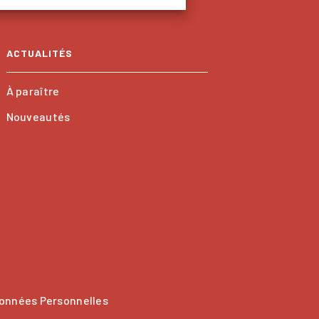
ACTUALITÉS
À paraître
Nouveautés
onnées Personnelles