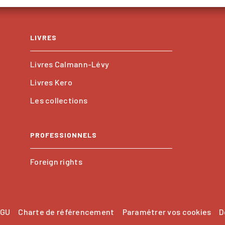
LIVRES
Livres Calmann-Lévy
Livres Kero
Les collections
PROFESSIONNELS
Foreign rights
GU
Charte de référencement
Paramétrer vos cookies
D