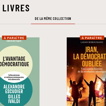
 LIVRES
DE LA MÊME COLLECTION
À PARAÎTRE
À PARAÎTRE