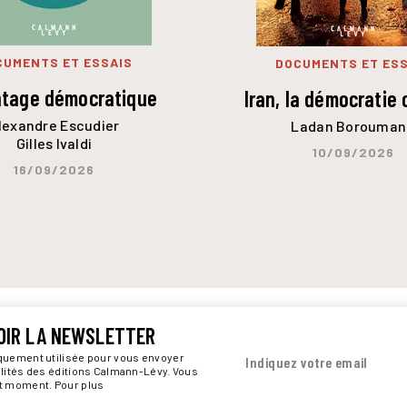
CUMENTS ET ESSAIS
DOCUMENTS ET ESS
ntage démocratique
Iran, la démocratie 
lexandre Escudier
Ladan Borouman
Gilles Ivaldi
10/09/2026
16/09/2026
OIR LA NEWSLETTER
iquement utilisée pour vous envoyer
Indiquez votre email
alités des éditions Calmann-Lévy. Vous
ut moment. Pour plus