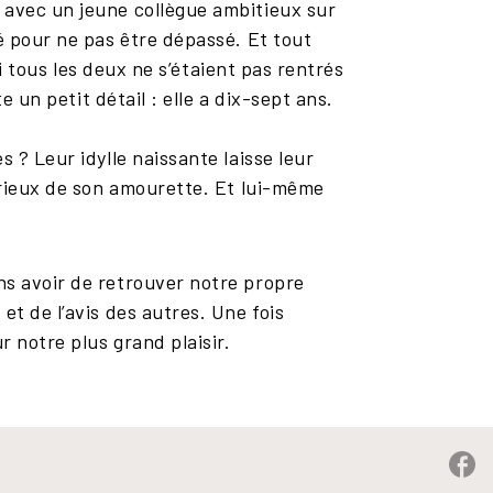
 avec un jeune collègue ambitieux sur
té pour ne pas être dépassé. Et tout
si tous les deux ne s’étaient pas rentrés
e un petit détail : elle a dix-sept ans.
 ? Leur idylle naissante laisse leur
sérieux de son amourette. Et lui-même
ns avoir de retrouver notre propre
et de l’avis des autres. Une fois
r notre plus grand plaisir.
P