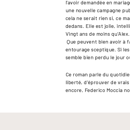
l’avoir demandée en mariag
une nouvelle campagne publi
cela ne serait rien si, ce m
dedans. Elle est jolie, intel
Vingt ans de moins qu’Alex
Que peuvent bien avoir à fa
entourage sceptique. Si les
semble bien perdu le jour 
Ce roman parle du quotidien
liberté, d’éprouver de vrai
encore, Federico Moccia nous