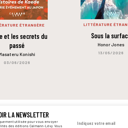
LITTÉRATURE ÉTRA
ÉRATURE ÉTRANGÈRE
Sous la surfa
 et les secrets du
passé
Honor Jones
13/05/2026
Masateru Konishi
03/06/2026
OIR LA NEWSLETTER
iquement utilisée pour vous envoyer
Indiquez votre email
alités des éditions Calmann-Lévy. Vous