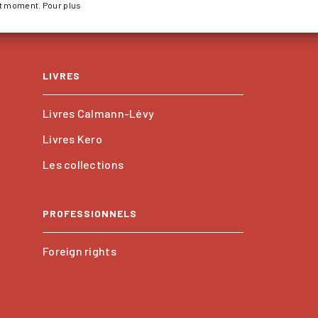
ut moment. Pour plus
LIVRES
Livres Calmann-Lévy
Livres Kero
Les collections
PROFESSIONNELS
Foreign rights