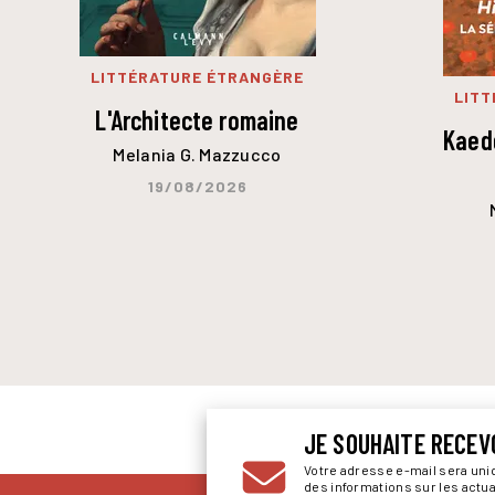
LITTÉRATURE ÉTRANGÈRE
LITT
L'Architecte romaine
Kaede
Melania G. Mazzucco
19/08/2026
JE SOUHAITE RECEV
Votre adresse e-mail sera un
des informations sur les actu