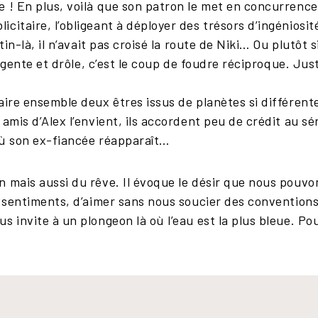
e ! En plus, voilà que son patron le met en concurrence
citaire, l’obligeant à déployer des trésors d’ingéniosi
atin-là, il n’avait pas croisé la route de Niki… Ou plutôt 
ligente et drôle, c’est le coup de foudre réciproque. Just
.
ire ensemble deux êtres issus de planètes si différentes
 amis d’Alex l’envient, ils accordent peu de crédit au 
où son ex-fiancée réapparaît…
 mais aussi du rêve. Il évoque le désir que nous pouvo
s sentiments, d’aimer sans nous soucier des conventions 
 invite à un plongeon là où l’eau est la plus bleue. Pou