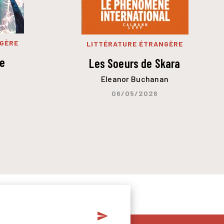
NGÈRE
LITTÉRATURE ÉTRANGÈRE
ce
Les Soeurs de Skara
Eleanor Buchanan
06/05/2026
send