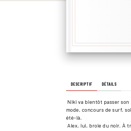
DESCRIPTIF
DÉTAILS
Niki va bientôt passer son b
mode, concours de surf, so
été-là.
Alex, lui, broie du noir. À 