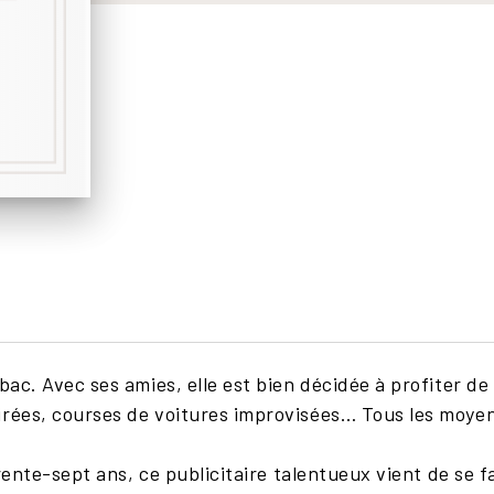
ac. Avec ses amies, elle est bien décidée à profiter de 
irées, courses de voitures improvisées… Tous les moye
trente-sept ans, ce publicitaire talentueux vient de se f