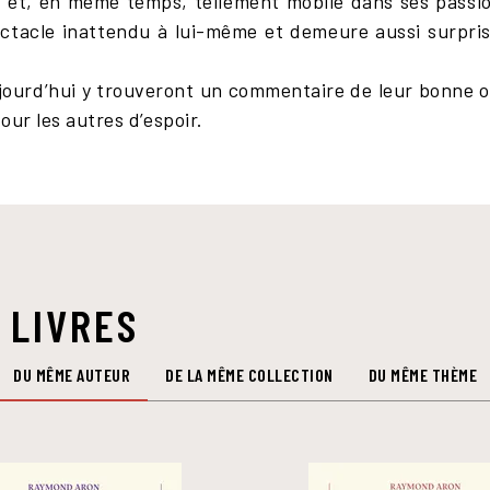
s, et, en même temps, tellement mobile dans ses passio
ectacle inattendu à lui-même et demeure aussi surpris 
jourd’hui y trouveront un commentaire de leur bonne o
our les autres d’espoir.
 LIVRES
DU MÊME AUTEUR
DE LA MÊME COLLECTION
DU MÊME THÈME