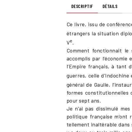
DESCRIPTIF
DÉTAILS
Ce livre, issu de conféren
étrangers la situation dipl
e
V
.
Comment fonctionnait le 
accomplis par l’économie e
l’Empire français, à tant 
guerres, celle d’Indochine 
général de Gaulle, l’insta
formes constitutionnelles
pour sept ans.
Je n’ai pas dissimulé mes 
politique française m’ont
tellement inaltérable dans 