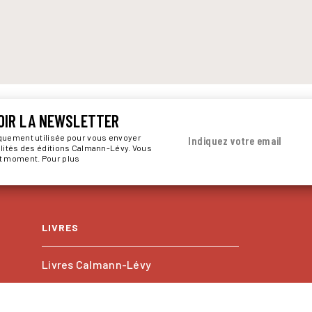
OIR LA NEWSLETTER
iquement utilisée pour vous envoyer
Indiquez votre email
alités des éditions Calmann-Lévy. Vous
ut moment. Pour plus
LIVRES
Livres Calmann-Lévy
Livres Kero