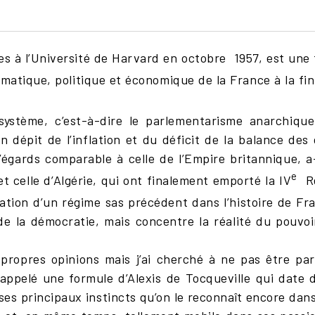
ces à l’Université de Harvard en octobre 1957, est une
omatique, politique et économique de la France à la fin
système, c’est-à-dire le parlementarisme anarchiqu
n dépit de l’inflation et du déficit de la balance de
d’égards comparable à celle de l’Empire britannique,
e
et celle d’Algérie, qui ont finalement emporté la IV
Ré
uration d’un régime sas précédent dans l’histoire de F
 de la démocratie, mais concentre la réalité du pouvo
propres opinions mais j’ai cherché à ne pas être par
 rappelé une formule d’Alexis de Tocqueville qui date
ses principaux instincts qu’on le reconnaît encore dans d