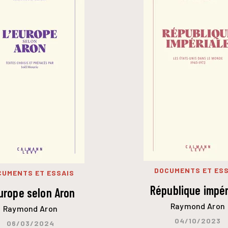
DOCUMENTS ET ESS
CUMENTS ET ESSAIS
République impér
urope selon Aron
Raymond Aron
Raymond Aron
04/10/2023
06/03/2024