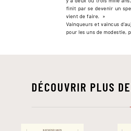
y a deux ou trois mille an
finit par se devenir un sp
vient de faire. »
Vainqueurs et vaincus d’au
pour les uns de modestie, p
DÉCOUVRIR PLUS DE