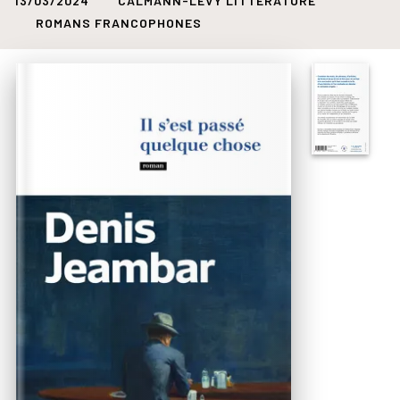
13/03/2024
CALMANN-LÉVY LITTÉRATURE
ROMANS FRANCOPHONES