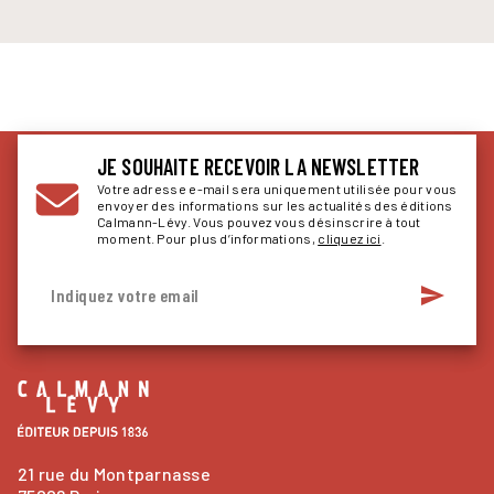
JE SOUHAITE RECEVOIR LA NEWSLETTER
Votre adresse e-mail sera uniquement utilisée pour vous
envoyer des informations sur les actualités des éditions
Calmann-Lévy. Vous pouvez vous désinscrire à tout
moment. Pour plus d’informations,
cliquez ici
.
send
Indiquez votre email
21 rue du Montparnasse