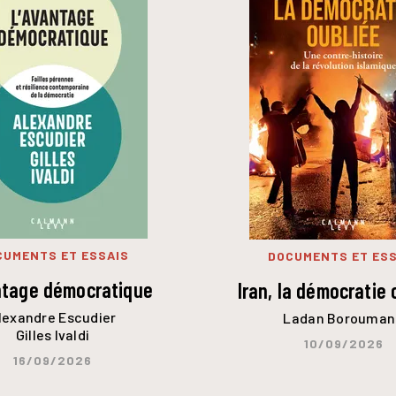
CUMENTS ET ESSAIS
DOCUMENTS ET ESS
ntage démocratique
Iran, la démocratie 
lexandre Escudier
Ladan Borouman
Gilles Ivaldi
10/09/2026
16/09/2026