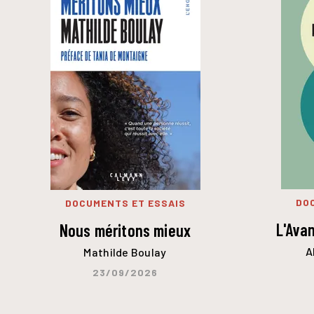
DO
DOCUMENTS ET ESSAIS
L'Ava
Nous méritons mieux
A
Mathilde Boulay
23/09/2026