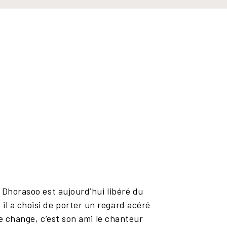
h Dhorasoo est aujourd’hui libéré du
il a choisi de porter un regard acéré
 le change, c’est son ami le chanteur