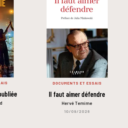
AIS
DOCUMENTS ET ESSAIS
oubliée
Il faut aimer défendre
d
Hervé Temime
10/09/2026