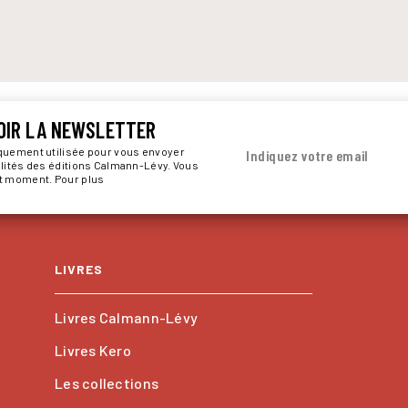
OIR LA NEWSLETTER
iquement utilisée pour vous envoyer
Indiquez votre email
alités des éditions Calmann-Lévy. Vous
ut moment. Pour plus
LIVRES
Livres Calmann-Lévy
Livres Kero
Les collections