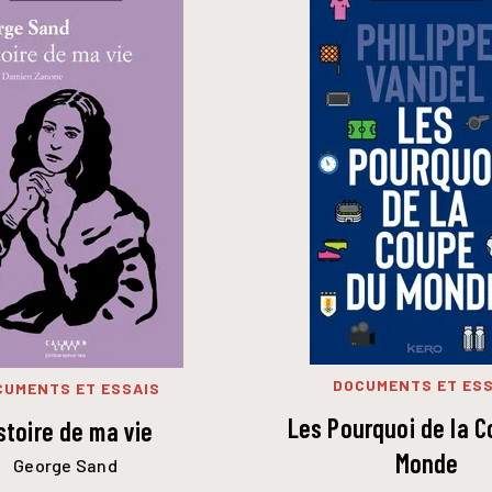
DOCUMENTS ET ESS
CUMENTS ET ESSAIS
Les Pourquoi de la 
stoire de ma vie
Monde
George Sand