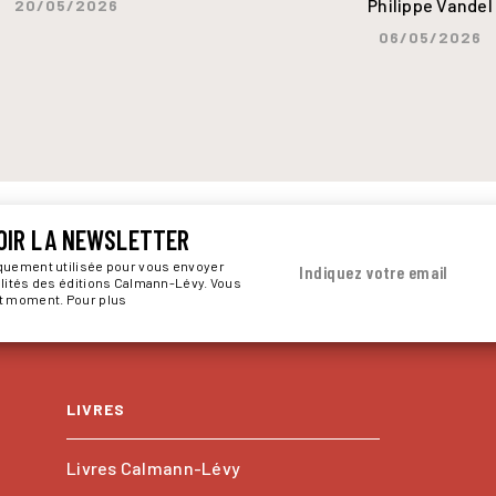
Philippe Vandel
20/05/2026
06/05/2026
OIR LA NEWSLETTER
iquement utilisée pour vous envoyer
Indiquez votre email
alités des éditions Calmann-Lévy. Vous
ut moment. Pour plus
LIVRES
Livres Calmann-Lévy