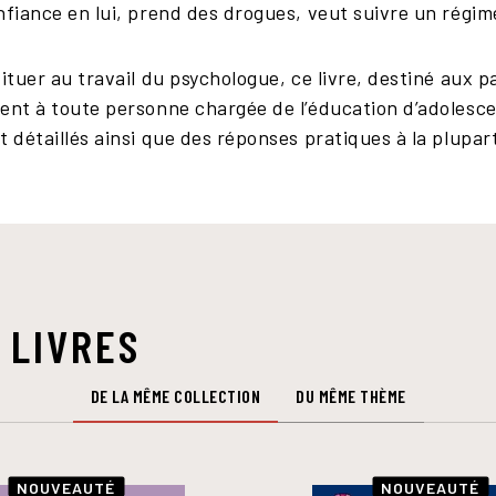
nfiance en lui, prend des drogues, veut suivre un régi
tituer au travail du psychologue, ce livre, destiné aux 
ent à toute personne chargée de l’éducation d’adolescent
t détaillés ainsi que des réponses pratiques à la plupar
 LIVRES
DE LA MÊME COLLECTION
DU MÊME THÈME
NOUVEAUTÉ
NOUVEAUTÉ