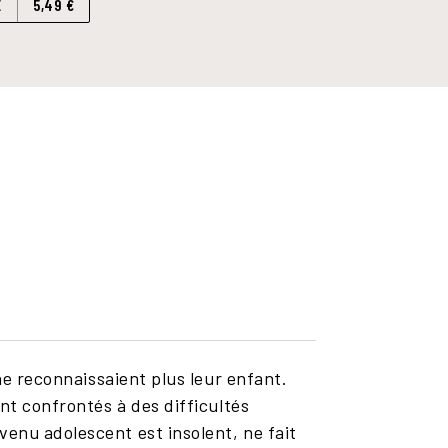
E
5,49 €
ne reconnaissaient plus leur enfant.
nt confrontés à des difficultés
enu adolescent est insolent, ne fait