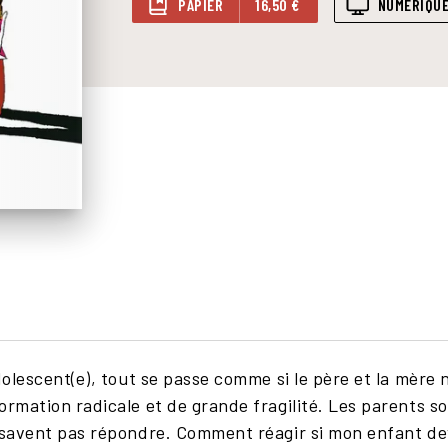
PAPIER
16,50 €
NUMÉRIQU
adolescent(e), tout se passe comme si le père et la mère 
ormation radicale et de grande fragilité. Les parents so
e savent pas répondre. Comment réagir si mon enfant dev