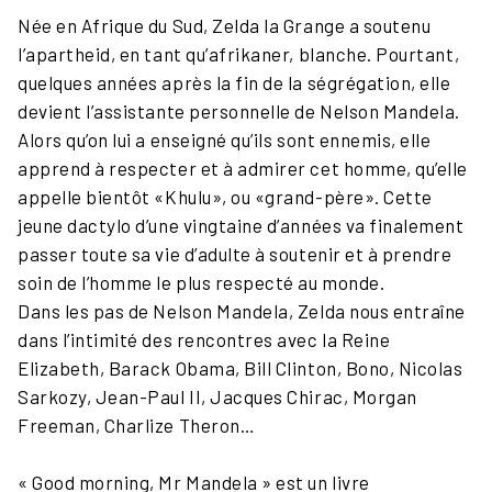
Née en Afrique du Sud, Zelda la Grange a soutenu
l’apartheid, en tant qu’afrikaner, blanche. Pourtant,
quelques années après la fin de la ségrégation, elle
devient l’assistante personnelle de Nelson Mandela.
Alors qu’on lui a enseigné qu’ils sont ennemis, elle
apprend à respecter et à admirer cet homme, qu’elle
appelle bientôt «Khulu», ou «grand-père». Cette
jeune dactylo d’une vingtaine d’années va finalement
passer toute sa vie d’adulte à soutenir et à prendre
soin de l’homme le plus respecté au monde.
Dans les pas de Nelson Mandela, Zelda nous entraîne
dans l’intimité des rencontres avec la Reine
Elizabeth, Barack Obama, Bill Clinton, Bono, Nicolas
Sarkozy, Jean-Paul II, Jacques Chirac, Morgan
Freeman, Charlize Theron…
« Good morning, Mr Mandela » est un livre