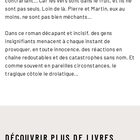
contrariant... Car les vers sont dans le fruit, et ils ne
sont pas seuls. Loin de là. Pierre et Martin, eux au
moins, ne sont pas bien méchants...
Dans ce roman décapant et incisif, des gens
insignifiants menacent à chaque instant de
provoquer, en toute innocence, des réactions en
chaîne redoutables et des catastrophes sans nom. Et
comme souvent en pareilles circonstances, le
tragique côtoie le drolatique...
DÉCOUVRIR PLUS DE LIVRES