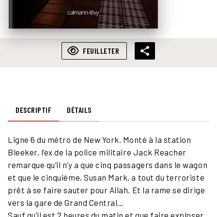
FEUILLETER
DESCRIPTIF
DÉTAILS
Ligne 6 du métro de New York. Monté à la station
Bleeker, l’ex de la police militaire Jack Reacher
remarque qu’il n’y a que cinq passagers dans le wagon
et que le cinquième, Susan Mark, a tout du terroriste
prêt à se faire sauter pour Allah. Et la rame se dirige
vers la gare de Grand Central…
Sauf qu’il est 2 heures du matin et que faire exploser