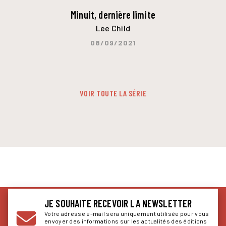
Minuit, dernière limite
Lee Child
08/09/2021
VOIR TOUTE LA SÉRIE
JE SOUHAITE RECEVOIR LA NEWSLETTER
Votre adresse e-mail sera uniquement utilisée pour vous
envoyer des informations sur les actualités des éditions