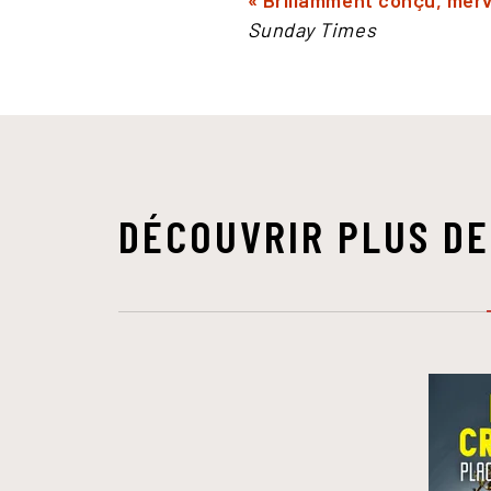
« Brillamment conçu, merv
Sunday Times
DÉCOUVRIR PLUS DE