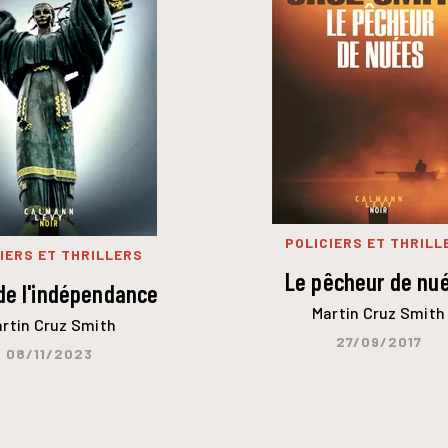
POLICIERS ET THRILL
IERS ET THRILLERS
Le pêcheur de nu
de l'indépendance
Martin Cruz Smith
rtin Cruz Smith
27/09/2017
08/11/2023