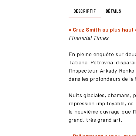
DESCRIPTIF
DÉTAILS
« Cruz Smith au plus haut 
Financial Times
En pleine enquête sur deux 
Tatiana Petrovna disparaît
l’inspecteur Arkady Renko 
dans les profondeurs de la S
Nuits glaciales, chamans, 
répression impitoyable, ce 
le neuvième ouvrage que l’i
grand, très grand art.