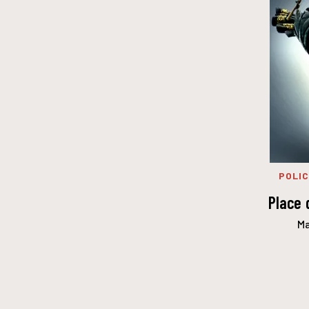
POLIC
Place 
Ma