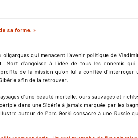
de sa forme. »
oligarques qui menacent l’avenir politique de Vladimir 
. Mort d’angoisse à l’idée de tous les ennemis qui p
profite de la mission qu’on lui a confiée d’interroger
ibérie afin de la retrouver.
paysages d’une beauté mortelle, ours sauvages et richi
périple dans une Sibérie à jamais marquée par les bagne
llustre auteur de Parc Gorki consacre à une Russie qui 