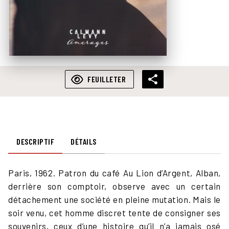
FEUILLETER
DESCRIPTIF
DÉTAILS
Paris, 1962. Patron du café Au Lion d’Argent, Alban,
derrière son comptoir, observe avec un certain
détachement une société en pleine mutation. Mais le
soir venu, cet homme discret tente de consigner ses
souvenirs, ceux d’une histoire qu’il n’a jamais osé