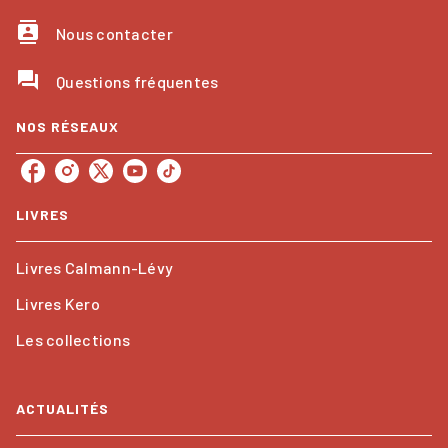
contacts
Nous contacter
question_answer
Questions fréquentes
NOS RÉSEAUX
LIVRES
Livres Calmann-Lévy
Livres Kero
Les collections
ACTUALITÉS