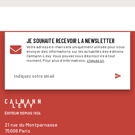
JE SOUHAITE RECEVOIR LA NEWSLETTER
Votre adresse e-mail sera uniquement utilisée pour vous
envoyer des informations sur les actualités des éditions
Calmann-Lévy. Vous pouvez vous désinscrire à tout
moment. Pour plus d’informations,
cliquez ici
.
send
Indiquez votre email
21 rue du Montparnasse
75006 Paris