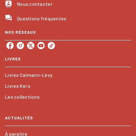
contacts
Nous contacter
question_answer
Questions fréquentes
NOS RÉSEAUX
LIVRES
Livres Calmann-Lévy
Livres Kero
Les collections
ACTUALITÉS
À paraître