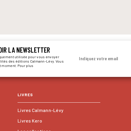
OIR LA NEWSLETTER
iquement utilisée pour vous envoyer
Indiquez votre email
alités des éditions Calmann-Lévy. Vous
ut moment. Pour plus
LIVRES
Livres Calmann-Lévy
Livres Kero