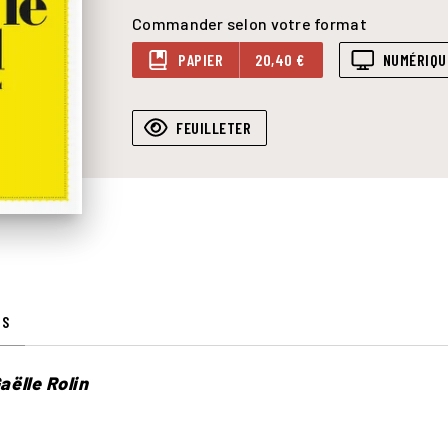
Commander selon votre format
PAPIER
20,40 €
NUMÉRIQU
FEUILLETER
IS
aëlle Rolin