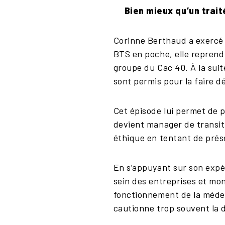
Bien mieux qu’un trait
Corinne Berthaud a exercé 
BTS en poche, elle reprend
groupe du Cac 40. À la suit
sont permis pour la faire d
Cet épisode lui permet de 
devient manager de transitio
éthique en tentant de prése
En s’appuyant sur son expé
sein des entreprises et mo
fonctionnement de la médeci
cautionne trop souvent la 