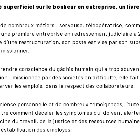
é superficiel sur le bonheur en entreprise, un livre
de nombreux métiers : serveuse, téléopératrice, comme
 une première entreprise en redressement judiciaire à 
e d’une restructuration, son poste est visé par son sup
émissionner.
prendre conscience du gâchis humain qui a trop souvent
n : missionnée par des sociétés en difficulté, elle fait
rver les emplois, dans le respect des collaborateurs.
rience personnelle et de nombreux témoignages, l’auteur
ntre comment déceler les symptômes qui doivent alerter
ne du travail, de la justice et des ressources humaines
déstabilisation des employés.