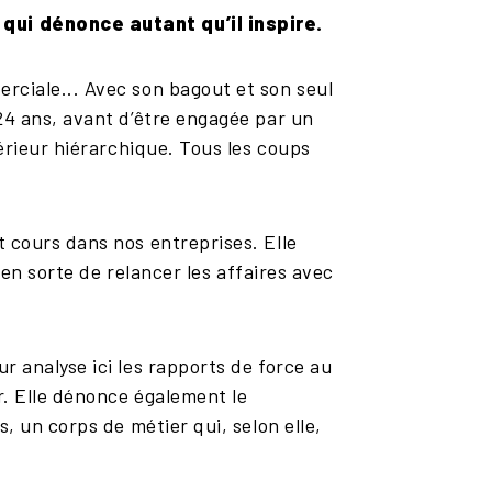
 qui dénonce autant qu’il inspire.
rciale... Avec son bagout et son seul
24 ans, avant d’être engagée par un
érieur hiérarchique. Tous les coups
 cours dans nos entreprises. Elle
 en sorte de relancer les affaires avec
 analyse ici les rapports de force au
. Elle dénonce également le
, un corps de métier qui, selon elle,