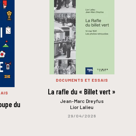
DOCUMENTS ET ESSAIS
La rafle du « Billet vert »
AIS
Jean-Marc Dreyfus
Coupe du
Lior Lalieu
29/04/2026