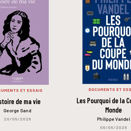
DOCUMENTS ET ESS
CUMENTS ET ESSAIS
Les Pourquoi de la 
stoire de ma vie
Monde
George Sand
Philippe Vandel
20/05/2026
06/05/2026