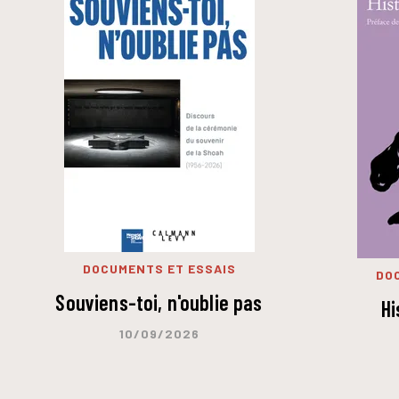
DOCUMENTS ET ESSAIS
DO
Souviens-toi, n'oublie pas
Hi
10/09/2026