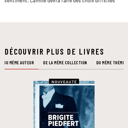
sentiment, Camille devra faire des choix difficiles
DÉCOUVRIR PLUS DE LIVRES
DU MÊME AUTEUR
DE LA MÊME COLLECTION
DU MÊME THÈME
NOUVEAUTÉ