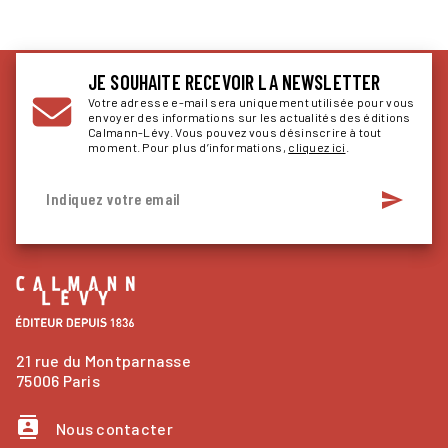
JE SOUHAITE RECEVOIR LA NEWSLETTER
Votre adresse e-mail sera uniquement utilisée pour vous
envoyer des informations sur les actualités des éditions
Calmann-Lévy. Vous pouvez vous désinscrire à tout
moment. Pour plus d’informations,
cliquez ici
.
send
Indiquez votre email
21 rue du Montparnasse
75006 Paris
contacts
Nous contacter