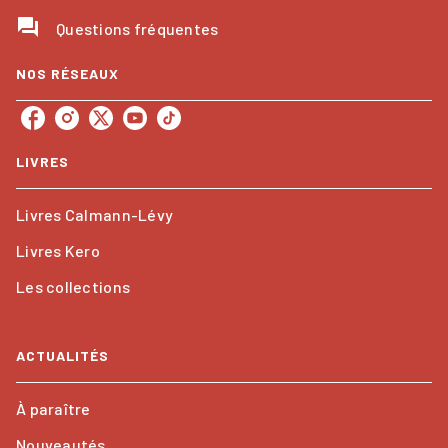
question_answer
Questions fréquentes
NOS RÉSEAUX
LIVRES
Livres Calmann-Lévy
Livres Kero
Les collections
ACTUALITÉS
À paraître
Nouveautés