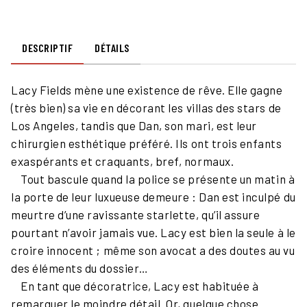
DESCRIPTIF
DÉTAILS
Lacy Fields mène une existence de rêve. Elle gagne
(très bien) sa vie en décorant les villas des stars de
Los Angeles, tandis que Dan, son mari, est leur
chirurgien esthétique préféré. Ils ont trois enfants
exaspérants et craquants, bref, normaux.
Tout bascule quand la police se présente un matin à
la porte de leur luxueuse demeure : Dan est inculpé du
meurtre d’une ravissante starlette, qu’il assure
pourtant n’avoir jamais vue. Lacy est bien la seule à le
croire innocent ; même son avocat a des doutes au vu
des éléments du dossier…
En tant que décoratrice, Lacy est habituée à
remarquer le moindre détail. Or, quelque chose