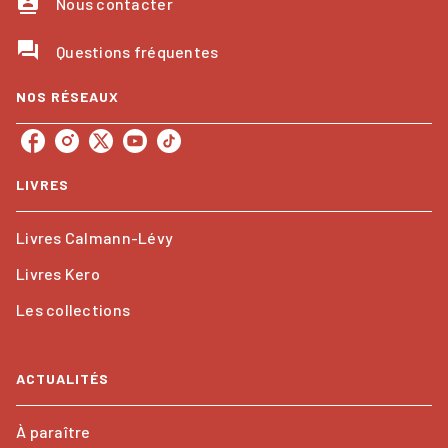
contacts
Nous contacter
question_answer
Questions fréquentes
NOS RÉSEAUX
LIVRES
Livres Calmann-Lévy
Livres Kero
Les collections
ACTUALITÉS
À paraître