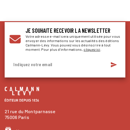
JE SOUHAITE RECEVOIR LA NEWSLETTER
Votre adresse e-mail sera uniquement utilisée pour vous
envoyer des informations sur les actualités des éditions
Calmann-Lévy. Vous pouvez vous désinscrire à tout
moment. Pour plus d’informations,
cliquez ici
.
send
Indiquez votre email
21 rue du Montparnasse
75006 Paris