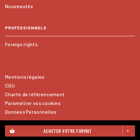
Nouveautés
PROFESSIONNELS
Foreign rights
Mentions légales
CGU
Charte de référencement
Paramétrer vos cookies
Données Personnelles
ACHETER VOTRE FORMAT
shopping_basket
arrow_drop_down