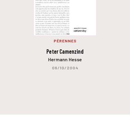
PÉRENNES
Peter Camenzind
Hermann Hesse
06/10/2004