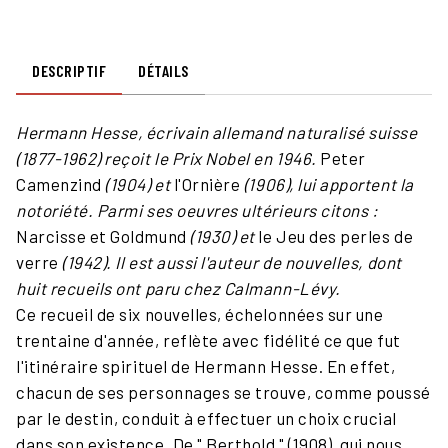
DESCRIPTIF
DÉTAILS
Hermann Hesse, écrivain allemand naturalisé suisse
(1877-1962) reçoit le Prix Nobel en 1946.
Peter
Camenzind
(1904) et
l'Ornière
(1906), lui apportent la
notoriété. Parmi ses oeuvres ultérieurs citons :
Narcisse et Goldmund
(1930) et
le Jeu des perles de
verre
(1942). Il est aussi l'auteur de nouvelles, dont
huit recueils ont paru chez Calmann-Lévy.
Ce recueil de six nouvelles, échelonnées sur une
trentaine d'année, reflète avec fidélité ce que fut
l'itinéraire spirituel de Hermann Hesse. En effet,
chacun de ses personnages se trouve, comme poussé
par le destin, conduit à effectuer un choix crucial
dans son existence. De " Berthold " (1908), qui nous