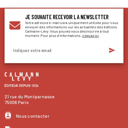
JE SOUHAITE RECEVOIR LA NEWSLETTER
Votre adresse e-mail sera uniquement utilisée pour vous
envoyer des informations sur les actualités des éditions
Calmann-Lévy. Vous pouvez vous désinscrire à tout
moment. Pour plus d’informations,
cliquez ici
.
send
Indiquez votre email
21 rue du Montparnasse
75006 Paris
contacts
Nous contacter