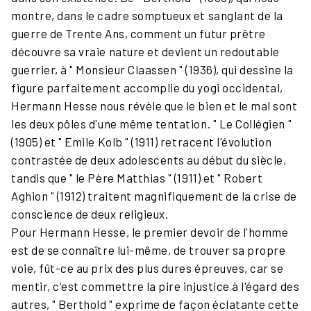
montre, dans le cadre somptueux et sanglant de la
guerre de Trente Ans, comment un futur prêtre
découvre sa vraie nature et devient un redoutable
guerrier, à " Monsieur Claassen " (1936), qui dessine la
figure parfaitement accomplie du yogi occidental,
Hermann Hesse nous révèle que le bien et le mal sont
les deux pôles d'une même tentation. " Le Collégien "
(1905) et " Emile Kolb " (1911) retracent l'évolution
contrastée de deux adolescents au début du siècle,
tandis que " le Père Matthias " (1911) et " Robert
Aghion " (1912) traitent magnifiquement de la crise de
conscience de deux religieux.
Pour Hermann Hesse, le premier devoir de l'homme
est de se connaître lui-même, de trouver sa propre
voie, fût-ce au prix des plus dures épreuves, car se
mentir, c'est commettre la pire injustice à l'égard des
autres, " Berthold " exprime de façon éclatante cette