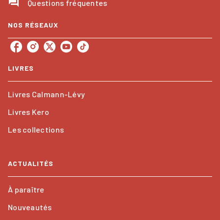
question_answer
Questions fréquentes
NOS RÉSEAUX
LIVRES
Livres Calmann-Lévy
Livres Kero
Les collections
ACTUALITÉS
À paraître
Nouveautés