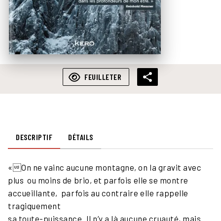
FEUILLETER
DESCRIPTIF
DÉTAILS
«On ne vainc aucune montagne, on la gravit avec
plus ou moins de brio, et parfois elle se montre
accueillante, parfois au contraire elle rappelle
tragiquement
sa toute-puissance. Il n’y a là aucune cruauté, mais