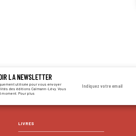
OIR LA NEWSLETTER
iquement utilisée pour vous envoyer
Indiquez votre email
alités des éditions Calmann-Lévy. Vous
ut moment. Pour plus
LIVRES