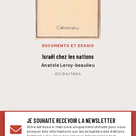
DOCUMENTS ET ESSAIS
Israël chez les nations
Anatole Leroy-beaulieu
01/04/1994
JE SOUHAITE RECEVOIR LA NEWSLETTER
Votre adresse e-mail sera uniquement utilisée pour vous
envoyer des informations sur les actualités des éditions
Calmann-Lévy. Vous pouvez vous désinscrire à tout