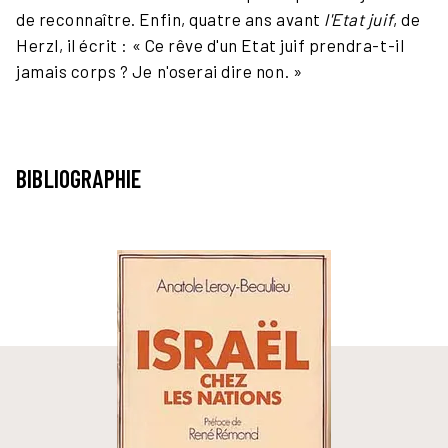
de reconnaître. Enfin, quatre ans avant
l'Etat juif
, de
Herzl, il écrit : « Ce rêve d'un Etat juif prendra-t-il
jamais corps ? Je n'oserai dire non. »
BIBLIOGRAPHIE