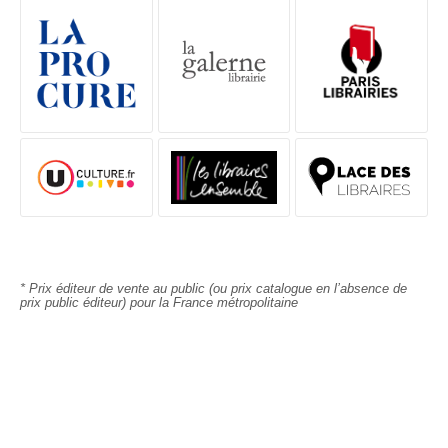
FEUILLETER
DESCRIPTIF
DÉTAILS
Dans la belle Venise, les activités criminelles
semblent se calmer tandis que la ville sort de la
pandémie. Le commissaire Brunetti profite de ce
moment pour renouer avec la splendeur de la
Sérénissime et sa riche culture.