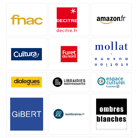
LES ENQUÊTES DU COMMISSAIRE BRUNETTI