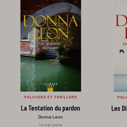
POLICIERS ET THRILLERS
POLI
La Tentation du pardon
Les Di
Donna Leon
11/09/2019