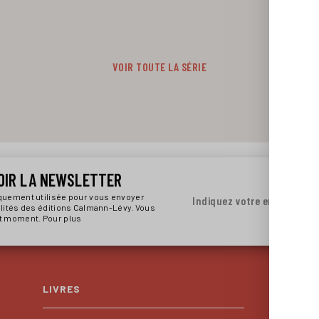
VOIR TOUTE LA SÉRIE
OIR LA NEWSLETTER
iquement utilisée pour vous envoyer
Indiquez votre email
alités des éditions Calmann-Lévy. Vous
ut moment. Pour plus
LIVRES