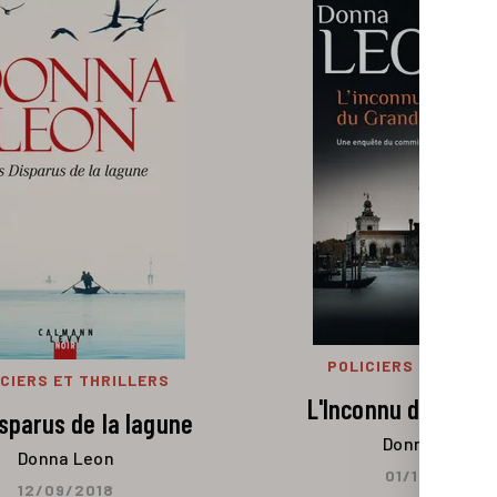
POLICIERS ET THRIL
CIERS ET THRILLERS
L'Inconnu du grand
sparus de la lagune
Donna Leon
Donna Leon
01/10/2014
12/09/2018