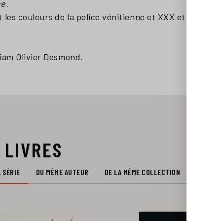
ce.
 les couleurs de la police vénitienne et XXX et une exp
lliam Olivier Desmond.
 LIVRES
 SÉRIE
DU MÊME AUTEUR
DE LA MÊME COLLECTION
DU MÊM