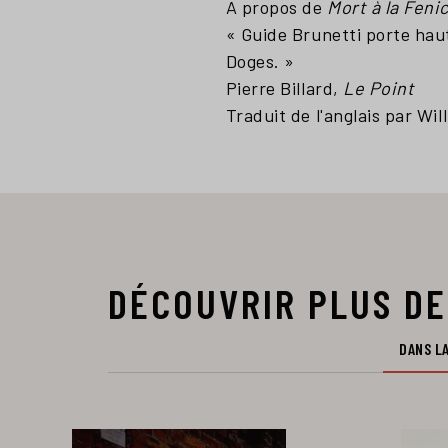
A propos de
Mort à la Feni
« Guide Brunetti porte haut
Doges. »
Pierre Billard,
Le Point
Traduit de l'anglais par Wi
DÉCOUVRIR PLUS DE
DANS LA