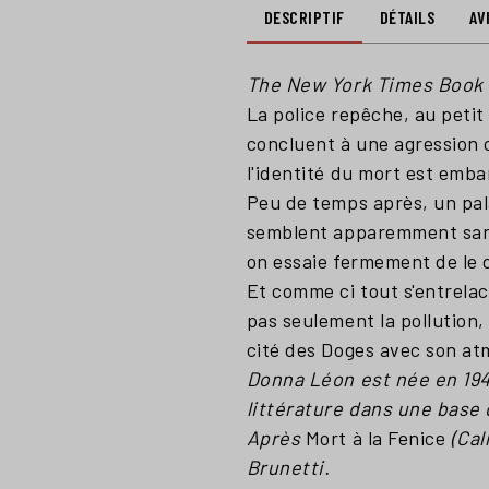
DESCRIPTIF
DÉTAILS
AV
The New York Times Book
La police repêche, au petit
concluent à une agression 
l'identité du mort est emba
Peu de temps après, un pal
semblent apparemment sans 
on essaie fermement de le 
Et comme ci tout s'entrela
pas seulement la pollution, 
cité des Doges avec son at
Donna Léon est née en 1942
littérature dans une base 
Après
Mort à la Fenice
(Cal
Brunetti.