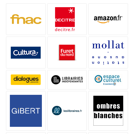
LES ENQUÊTES DU COMMISSAIRE BRUNETTI